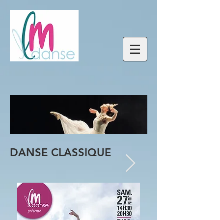
DANSE CLASSIQUE
DANSE
CONTEMPOR