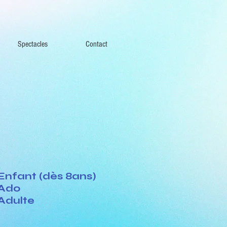
Spectacles
Contact
Enfant (dès 8ans)
Ado
Adulte