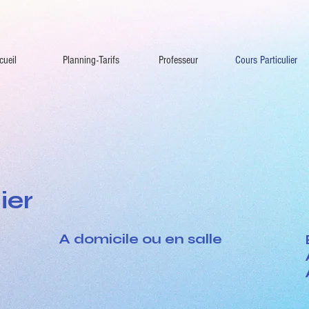
cueil
Planning-Tarifs
Professeur
Cours Particulier
ier
A domicile ou en salle