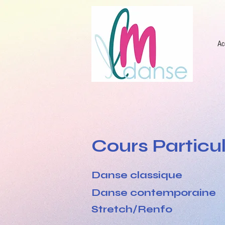
Ac
Cours Particul
Danse classique
Danse contemporaine
Stretch/Renfo