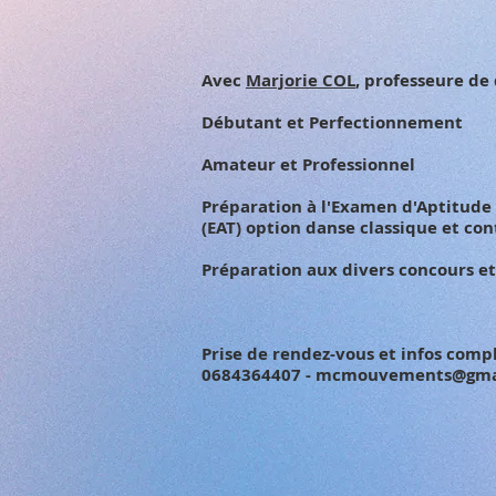
Avec
Marjorie COL
, professeure de
Débutant et Perfectionnement
Amateur et Professionnel
Préparation à l'Examen d'Aptitude
(EAT) option danse classique et c
Préparation aux divers concours e
Prise de rendez-vous et infos comp
0684364407 -
mcmouvements@gma